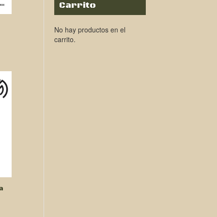
Carrito
No hay productos en el
carrito.
a