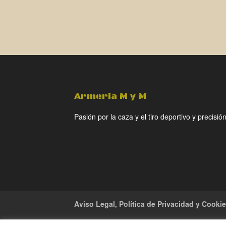
Armeria M y M
Pasión por la caza y el tiro deportivo y precisión
Aviso Legal, Política de Privacidad y Cooki