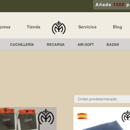
Añada
100€
p
presa
Tienda
Servicios
Blog
CUCHILLERÍA
RECARGA
AIR-SOFT
BAZAR