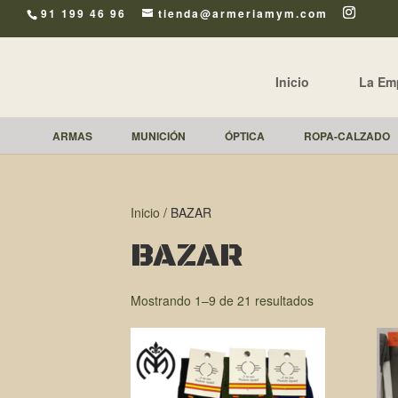
91 199 46 96
tienda@armeriamym.com
Inicio
La Em
ARMAS
MUNICIÓN
ÓPTICA
ROPA-CALZADO
Inicio
/ BAZAR
BAZAR
Mostrando 1–9 de 21 resultados