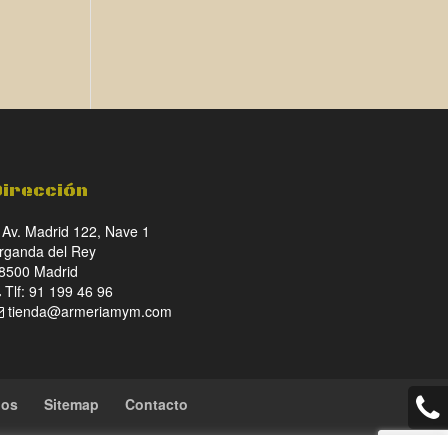
Dirección
Av. Madrid 122, Nave 1
rganda del Rey
8500 Madrid
Tlf: 91 199 46 96
tienda@armeriamym.com
ios
Sitemap
Contacto