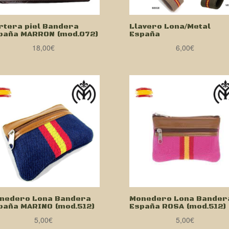
rtera piel Bandera
Llavero Lona/Metal
paña MARRON (mod.072)
España
18,00
€
6,00
€
nedero Lona Bandera
Monedero Lona Bander
paña MARINO (mod.512)
España ROSA (mod.512)
5,00
€
5,00
€