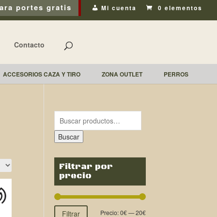
ara portes gratis
Mi cuenta
0 elementos
Contacto
ACCESORIOS CAZA Y TIRO
ZONA OUTLET
PERROS
Buscar
Filtrar por
precio
Precio:
0€
—
20€
Filtrar