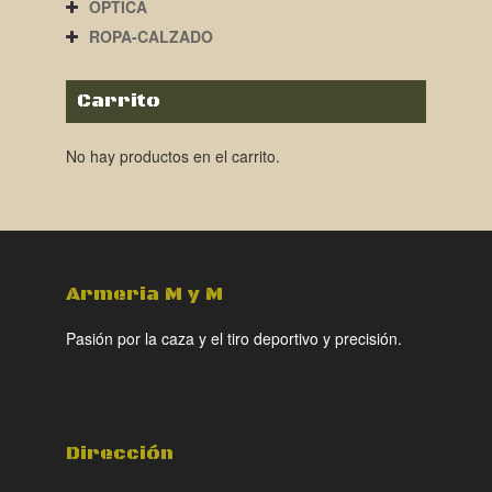
ÓPTICA
ROPA-CALZADO
Carrito
No hay productos en el carrito.
Armeria M y M
Pasión por la caza y el tiro deportivo y precisión.
Dirección