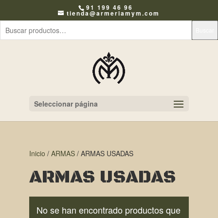
91 199 46 96
tienda@armeriamym.com
Buscar
Seleccionar página
Inicio
/
ARMAS
/ ARMAS USADAS
ARMAS USADAS
No se han encontrado productos que