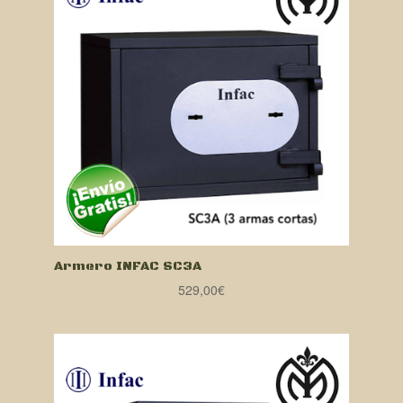
Armero INFAC SC3A
529,00
€