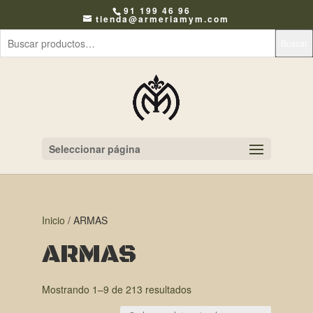
91 199 46 96
tienda@armeriamym.com
Buscar
Seleccionar página
Inicio
/ ARMAS
ARMAS
Mostrando 1–9 de 213 resultados