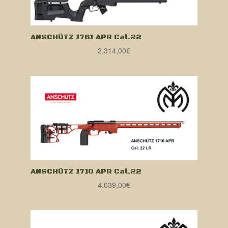
ANSCHÜTZ 1761 APR Cal.22
2.314,00
€
ANSCHÜTZ 1710 APR Cal.22
4.039,00
€