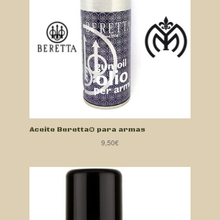
Aceite Beretta® para armas
9,50
€