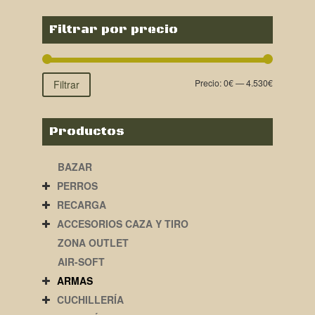
Filtrar por precio
Precio:
0€
—
4.530€
Filtrar
Productos
BAZAR
PERROS
RECARGA
ACCESORIOS CAZA Y TIRO
ZONA OUTLET
AIR-SOFT
ARMAS
CUCHILLERÍA