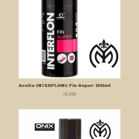
Aceite INTERFLON® Fin Super 100ml
16,00
€