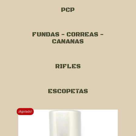
PCP
FUNDAS - CORREAS -
CANANAS
RIFLES
ESCOPETAS
¡Agotado!