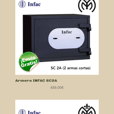
Armero INFAC SC2A
459,00
€