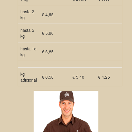
hasta 2
€ 4,95
kg
hasta 5
€ 5,90
kg
hasta 1o
€ 6,85
kg
kg
€ 0,58
€ 5,40
€ 4,25
adicional