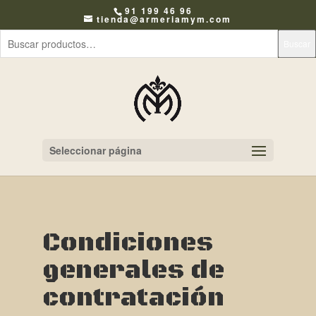
91 199 46 96
tienda@armeriamym.com
Buscar
Seleccionar página
Condiciones
generales de
contratación