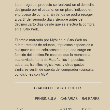
La entrega del producto se realizará en el domicilio
designado por el usuario, en un plazo indicado en
el proceso de compra. En tienda se podrá recoger
a partir del segundo día y siempre antes del
decimocuarto días desde que se efectúa la compra
en el Sitio Web.
El precio marcado por MyM en el Sitio Web no
cubre trámites de aduana, impuestos especiales o
cualquier tipo de sobrecoste que pueda surgir en
función del destino.En caso de que la mercancía
sea enviada fuera de España, los impuestos,
aduanas, tramites legislativos, y otros gastos
similares serán de cuenta del comprador (consultar
condiciones con MyM).
CUADRO DE COSTE PORTES
PENSINSULA
CANARIAS
BALEARES
1 kg
€ 21,95
€ 7,65