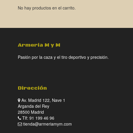
No hay productos en el carrito.
Armeria M y M
Pasión por la caza y el tiro deportivo y precisión.
Dirección
Av. Madrid 122, Nave 1
Arganda del Rey
28500 Madrid
Tlf: 91 199 46 96
tienda@armeriamym.com