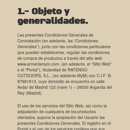
1.- Objeto y
generalidades.
Las presentes Condiciones Generales de
Contratación (en adelante, las “Condiciones
Generales”), junto con las condiciones particulares
que puedan establecerse, regulan las condiciones
de compra de productos a través del sitio web
www.armeriamym.com, (en adelante, el “Sitio Web”
o el “Portal”), titularidad de RATENGO
OUTDOORS, S.L., (en adelante MyM) con C.I.F: B-
87681813, cuyo domicilio se encuentra en calle
Avda/ de Madrid 122 (nave 1) – 28500 Arganda del
Rey (Madrid).
El uso de los servicios del Sitio Web, así como la
adquisición de cualquiera de los productos
ofertados, supone la aceptación del Usuario las
presentes Condiciones Generales. El registro en el
Portal y el uso de los servicios conlleva que sus