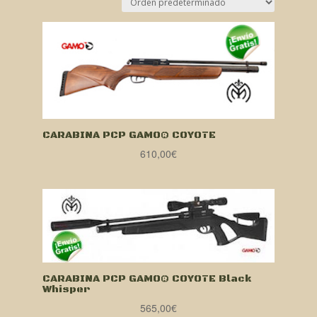
CARABINA PCP GAMO® COYOTE
610,00
€
CARABINA PCP GAMO® COYOTE Black
Whisper
565,00
€