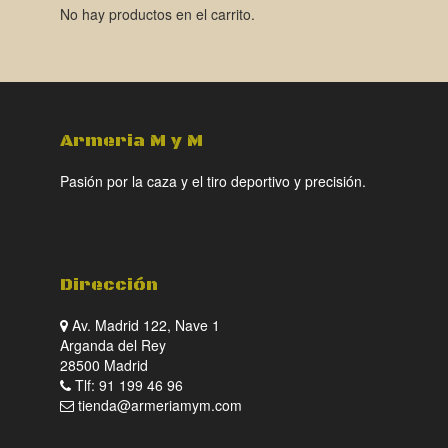
No hay productos en el carrito.
Armeria M y M
Pasión por la caza y el tiro deportivo y precisión.
Dirección
Av. Madrid 122, Nave 1
Arganda del Rey
28500 Madrid
Tlf: 91 199 46 96
tienda@armeriamym.com