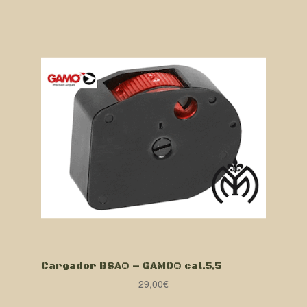
Cargador BSA® – GAMO® cal.5,5
29,00
€