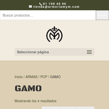
91 199 46 96
tienda@armeriamym.com
Buscar
Seleccionar página
Inicio
/
ARMAS
/
PCP
/ GAMO
GAMO
Mostrando los 4 resultados