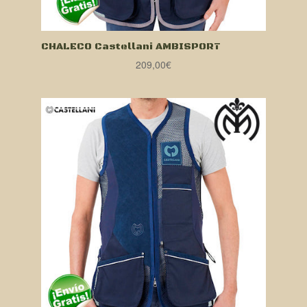
CHALECO Castellani AMBISPORT
209,00
€