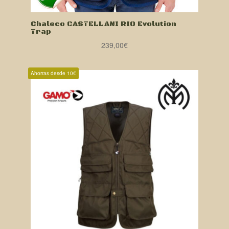
Chaleco CASTELLANI RIO Evolution
Trap
239,00
€
Ahorras desde 10€