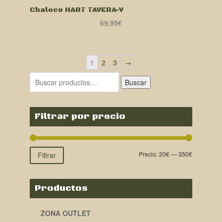
Chaleco HART TAVERA-V
69,95
€
1
2
3
→
Buscar
Filtrar por precio
Precio:
20€
—
350€
Filtrar
Productos
ZONA OUTLET