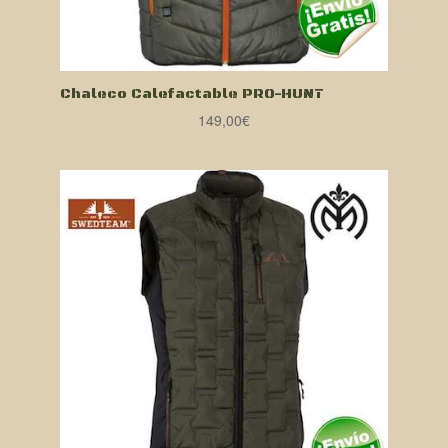
Chaleco Calefactable PRO-HUNT
149,00
€