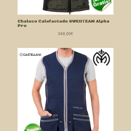
Chaleco Calefactado SWEDTEAM Alpha
Pro
349,00
€