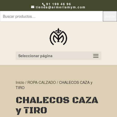
91 199 46 96
tienda@armeriamym.com
Buscar
Seleccionar página
Inicio
/
ROPA-CALZADO
/ CHALECOS CAZA y
TIRO
CHALECOS CAZA
y TIRO