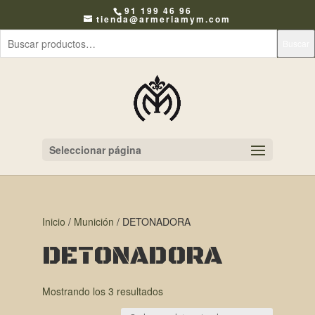
91 199 46 96
tienda@armeriamym.com
Buscar
Seleccionar página
Inicio
/
Munición
/ DETONADORA
DETONADORA
Mostrando los 3 resultados