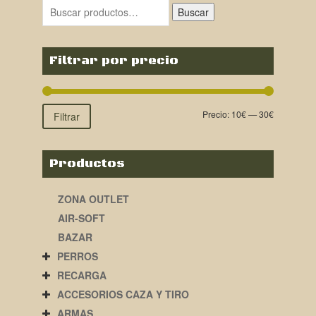
Buscar
Filtrar por precio
Precio:
10€
—
30€
Filtrar
Productos
ZONA OUTLET
AIR-SOFT
BAZAR
PERROS
RECARGA
ACCESORIOS CAZA Y TIRO
ARMAS