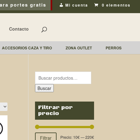
ara portes gratis
Mi cuenta
0 elementos
Contacto
ACCESORIOS CAZA Y TIRO
ZONA OUTLET
PERROS
Buscar
Filtrar por
precio
Precio:
10€
—
220€
Filtrar