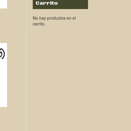
Carrito
No hay productos en el
carrito.
€.