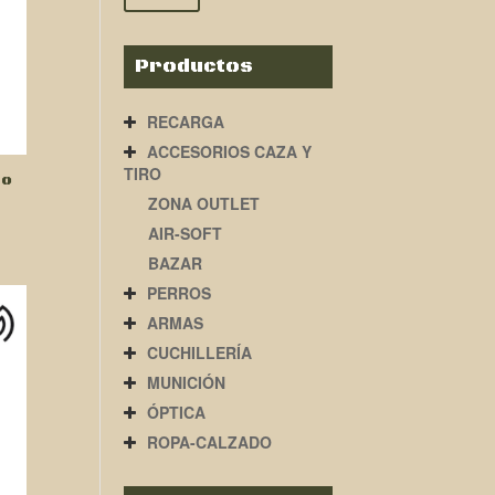
Productos
RECARGA
ACCESORIOS CAZA Y
TIRO
no
ZONA OUTLET
AIR-SOFT
BAZAR
PERROS
ARMAS
€.
CUCHILLERÍA
MUNICIÓN
ÓPTICA
ROPA-CALZADO