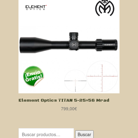
Element Optics TITAN 5-25×56 Mrad
799,00
€
Buscar