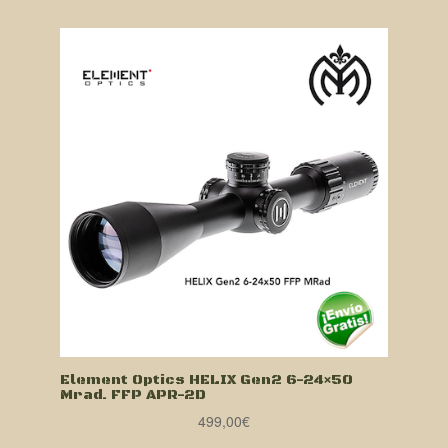
Element Optics HELIX Gen2 6-24×50
Mrad. FFP APR-2D
499,00
€