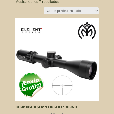
Mostrando los 7 resultados
Element Optics HELIX 2-16×50
579,00
€