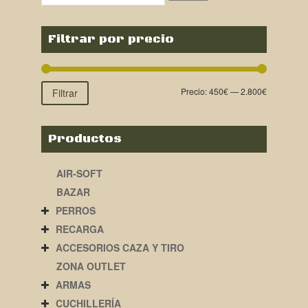
Filtrar por precio
Precio:
450€
—
2.800€
Filtrar
Productos
AIR-SOFT
BAZAR
PERROS
RECARGA
ACCESORIOS CAZA Y TIRO
ZONA OUTLET
ARMAS
CUCHILLERÍA