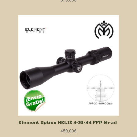
Element Optics HELIX 4-16×44 FFP Mrad
459,00
€