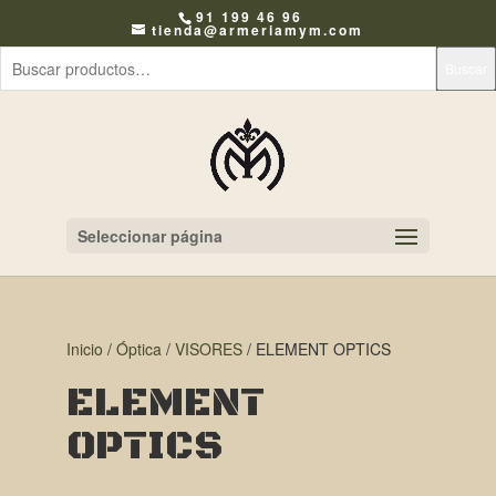
91 199 46 96
tienda@armeriamym.com
Buscar
Seleccionar página
Inicio
/
Óptica
/
VISORES
/ ELEMENT OPTICS
ELEMENT
OPTICS