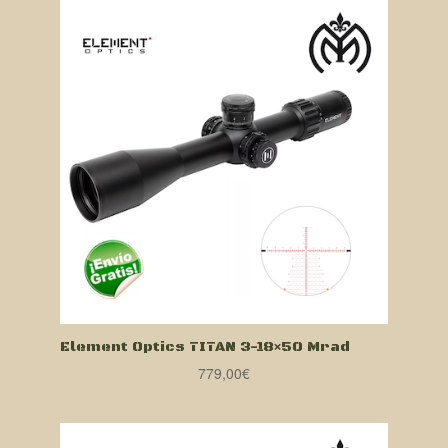
Element Optics TITAN 3-18×50 Mrad
779,00
€