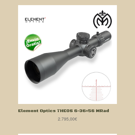
Element Optics THEOS 6-36×56 MRad
2.795,00
€