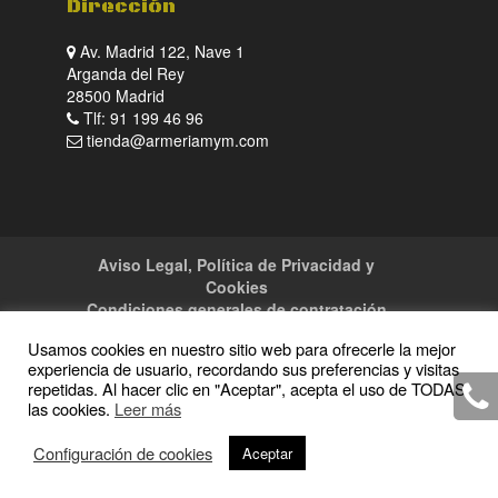
Dirección
Av. Madrid 122, Nave 1
Arganda del Rey
28500 Madrid
Tlf: 91 199 46 96
tienda@armeriamym.com
Aviso Legal, Política de Privacidad y
Cookies
Condiciones generales de contratación
Tienda
Servicios
Sitemap
Contacto
Usamos cookies en nuestro sitio web para ofrecerle la mejor
experiencia de usuario, recordando sus preferencias y visitas
repetidas. Al hacer clic en "Aceptar", acepta el uso de TODAS
las cookies.
Leer más
Copyright · 2016 Armeria M y M · Todos los
Configuración de cookies
Aceptar
derechos reservados