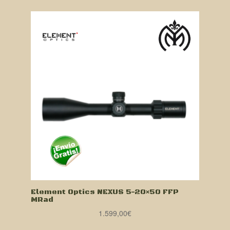
Element Optics NEXUS 5-20×50 FFP
MRad
1.599,00
€