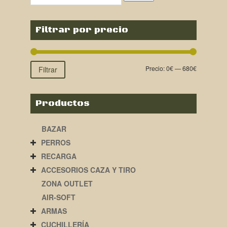
Filtrar por precio
Precio:
0€
—
680€
Filtrar
Productos
BAZAR
PERROS
RECARGA
ACCESORIOS CAZA Y TIRO
ZONA OUTLET
AIR-SOFT
ARMAS
CUCHILLERÍA