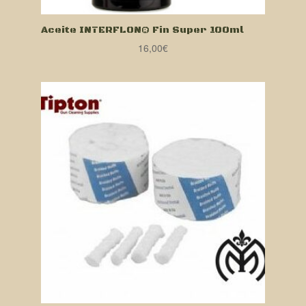
Aceite INTERFLON® Fin Super 100ml
16,00
€