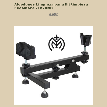
Algodones Limpieza para Kit limpieza
recámara TIPTON®
9,95
€