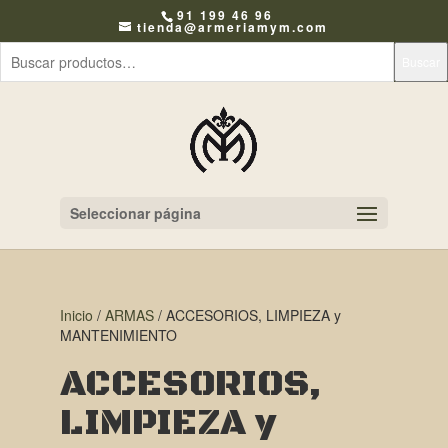
91 199 46 96
tienda@armeriamym.com
Buscar
Seleccionar página
Inicio
/
ARMAS
/ ACCESORIOS, LIMPIEZA y
MANTENIMIENTO
ACCESORIOS,
LIMPIEZA y