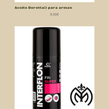
Aceite Beretta® para armas
9,50
€