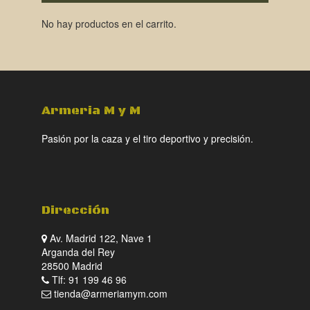
No hay productos en el carrito.
Armeria M y M
Pasión por la caza y el tiro deportivo y precisión.
Dirección
Av. Madrid 122, Nave 1
Arganda del Rey
28500 Madrid
Tlf: 91 199 46 96
tienda@armeriamym.com