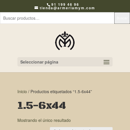
91 199 46 96
tienda@armeriamym.com
Buscar
Seleccionar página
Inicio
/ Productos etiquetados “1.5-6x44”
1.5-6x44
Mostrando el único resultado