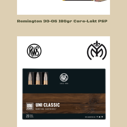
Remington 30-06 180gr Core-Lokt PSP