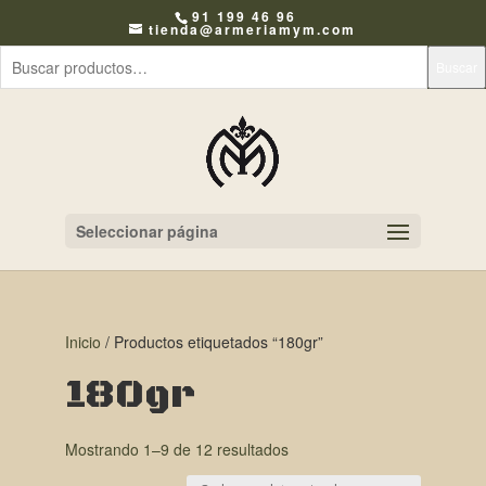
91 199 46 96
tienda@armeriamym.com
Buscar
Seleccionar página
Inicio
/ Productos etiquetados “180gr”
180gr
Mostrando 1–9 de 12 resultados