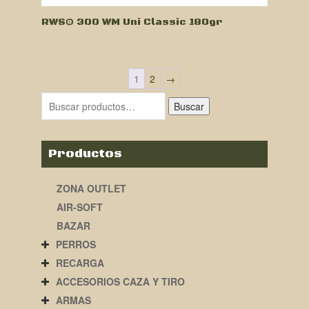
RWS® 300 WM Uni Classic 180gr
1
2
→
Buscar
Productos
ZONA OUTLET
AIR-SOFT
BAZAR
PERROS
RECARGA
ACCESORIOS CAZA Y TIRO
ARMAS