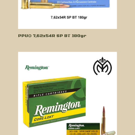
PPU® 7,62x54R SP BT 180gr