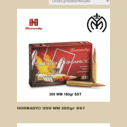
HORNADY® 300 WM 180gr SST