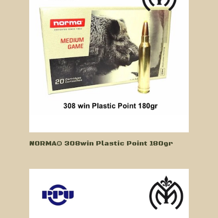
NORMA® 308win Plastic Point 180gr