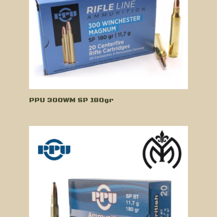
PPU 300WM SP 180gr