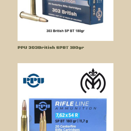
PPU 303British SPBT 180gr