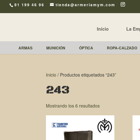
91 199 46 96
tienda@armeriamym.com
Inicio
La Em
ARMAS
MUNICIÓN
ÓPTICA
ROPA-CALZADO
Inicio
/ Productos etiquetados “243”
243
Mostrando los 6 resultados