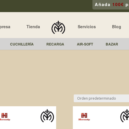
Añada
100€
p
presa
Tienda
Servicios
Blog
CUCHILLERÍA
RECARGA
AIR-SOFT
BAZAR