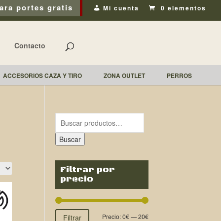
ara portes gratis
Mi cuenta
0 elementos
Contacto
ACCESORIOS CAZA Y TIRO
ZONA OUTLET
PERROS
Buscar
Filtrar por
precio
Precio:
0€
—
20€
Filtrar