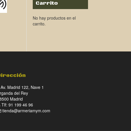
Carrito
No hay productos en el
carrito.
Dirección
Av. Madrid 122, Nave 1
rganda del Rey
8500 Madrid
Tlf: 91 199 46 96
tienda@armeriamym.com