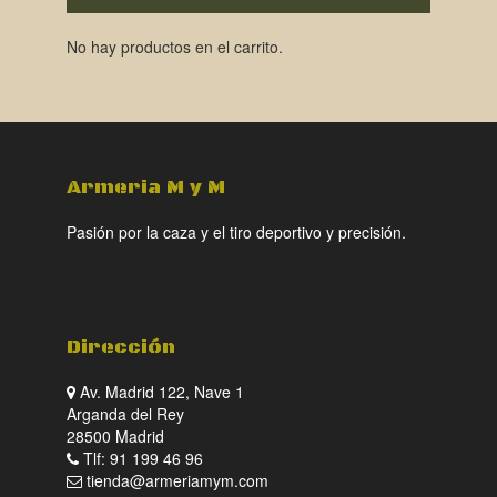
No hay productos en el carrito.
Armeria M y M
Pasión por la caza y el tiro deportivo y precisión.
Dirección
Av. Madrid 122, Nave 1
Arganda del Rey
28500 Madrid
Tlf: 91 199 46 96
tienda@armeriamym.com