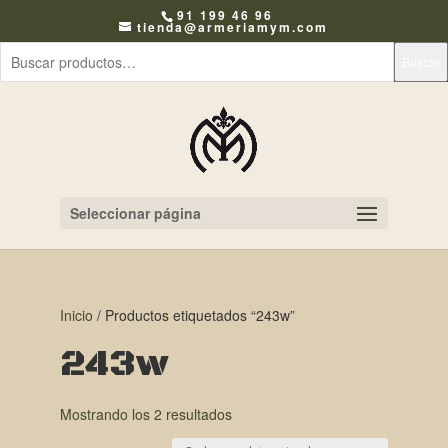
91 199 46 96
tienda@armeriamym.com
Buscar
Seleccionar página
Inicio
/ Productos etiquetados “243w”
243w
Mostrando los 2 resultados