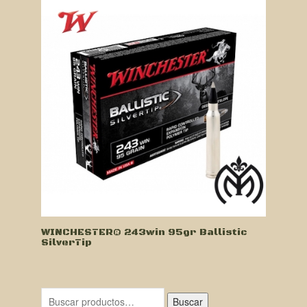
WINCHESTER® 243win 95gr Ballistic
SilverTip
Buscar