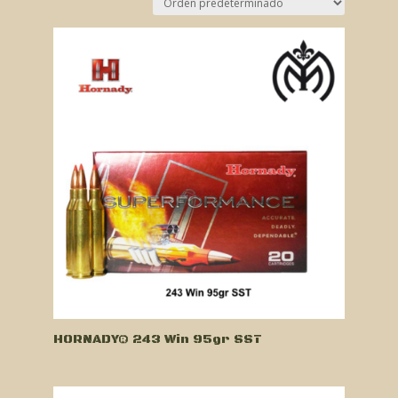
HORNADY® 243 Win 95gr SST