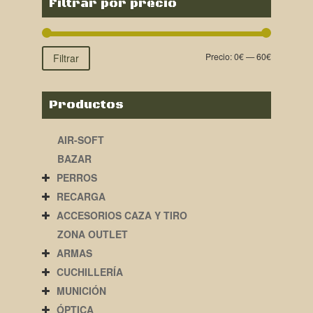
Filtrar por precio
Precio:
0€
—
60€
Filtrar
Productos
AIR-SOFT
BAZAR
PERROS
RECARGA
ACCESORIOS CAZA Y TIRO
ZONA OUTLET
ARMAS
CUCHILLERÍA
MUNICIÓN
ÓPTICA