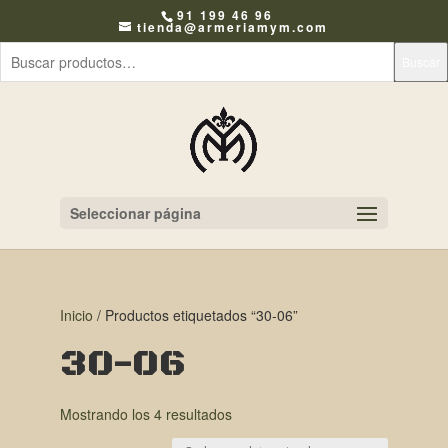
91 199 46 96
tienda@armeriamym.com
Buscar
Seleccionar página
Inicio
/ Productos etiquetados “30-06”
30-06
Mostrando los 4 resultados