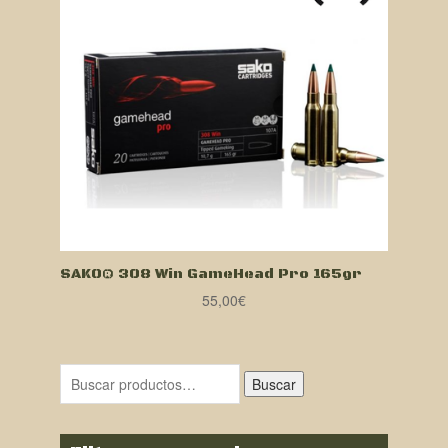
SAKO® 308 Win GameHead Pro 165gr
55,00
€
Buscar