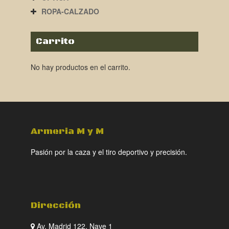
ROPA-CALZADO
Carrito
No hay productos en el carrito.
Armeria M y M
Pasión por la caza y el tiro deportivo y precisión.
Dirección
Av. Madrid 122, Nave 1