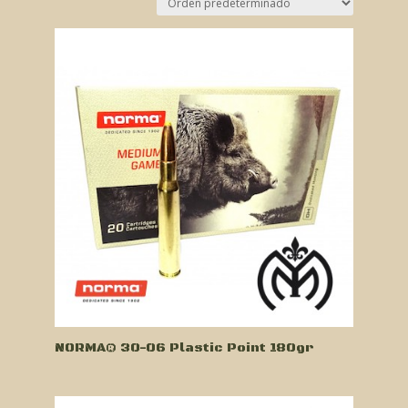
NORMA® 30-06 Plastic Point 180gr