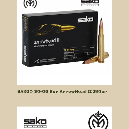
SAKO® 30-06 Spr ArrowHead II 180gr