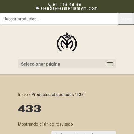
91 199 46 96
tienda@armeriamym.com
Buscar
Seleccionar página
Inicio
/ Productos etiquetados “433”
433
Mostrando el único resultado