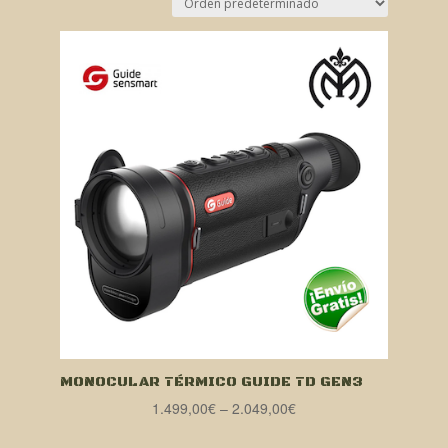
MONOCULAR TÉRMICO GUIDE TD GEN3
1.499,00
€
–
2.049,00
€