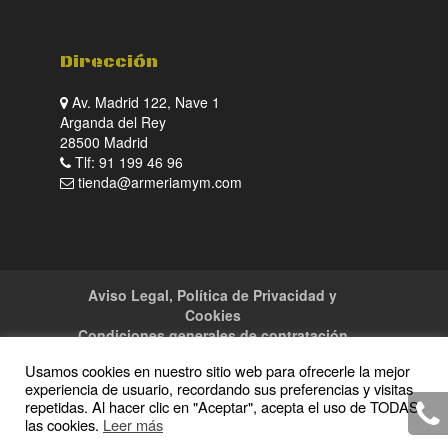
Dirección
Av. Madrid 122, Nave 1
Arganda del Rey
28500 Madrid
Tlf: 91 199 46 96
tienda@armeriamym.com
Aviso Legal, Política de Privacidad y
Cookies
Condiciones generales de contratación
Tienda
Servicios
Sitemap
Contacto
Usamos cookies en nuestro sitio web para ofrecerle la mejor
experiencia de usuario, recordando sus preferencias y visitas
repetidas. Al hacer clic en "Aceptar", acepta el uso de TODAS
las cookies.
Leer más