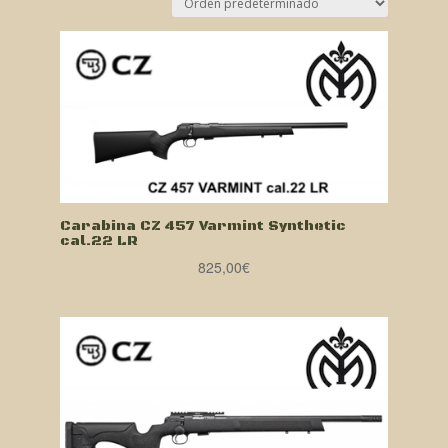
Carabina CZ 457 Varmint Synthetic
cal.22 LR
825,00
€