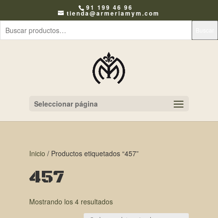
91 199 46 96
tienda@armeriamym.com
Buscar
Seleccionar página
Inicio
/ Productos etiquetados “457”
457
Mostrando los 4 resultados