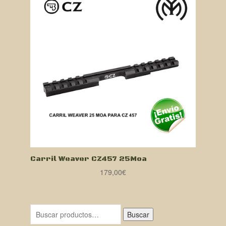
Carril Weaver CZ457 25Moa
179,00
€
Buscar