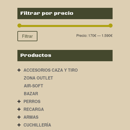
Filtrar por precio
Precio:
170€
—
1.590€
Filtrar
Productos
ACCESORIOS CAZA Y TIRO
ZONA OUTLET
AIR-SOFT
BAZAR
PERROS
RECARGA
ARMAS
CUCHILLERÍA