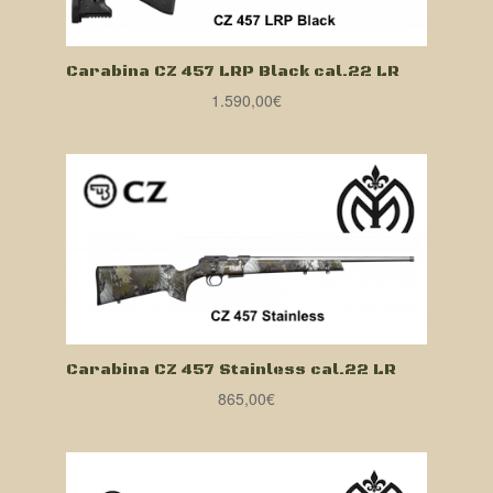
Carabina CZ 457 LRP Black cal.22 LR
1.590,00
€
Carabina CZ 457 Stainless cal.22 LR
865,00
€