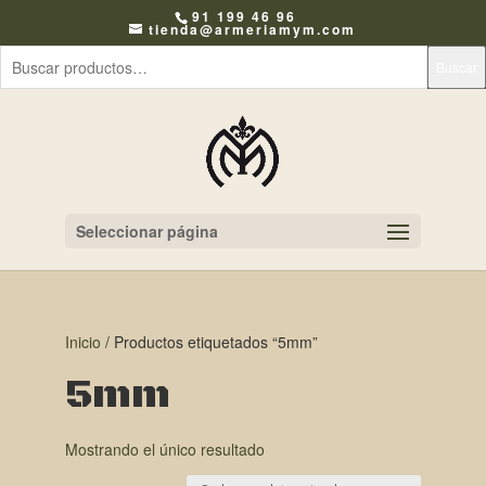
91 199 46 96
tienda@armeriamym.com
Buscar
Seleccionar página
Inicio
/ Productos etiquetados “5mm”
5mm
Mostrando el único resultado