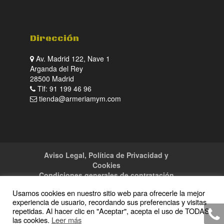
Dirección
Av. Madrid 122, Nave 1
Arganda del Rey
28500 Madrid
Tlf: 91 199 46 96
tienda@armeriamym.com
Aviso Legal, Política de Privacidad y
Cookies
Condiciones generales de contratación
Tienda
Servicios
Sitemap
Contacto
Usamos cookies en nuestro sitio web para ofrecerle la mejor
experiencia de usuario, recordando sus preferencias y visitas
repetidas. Al hacer clic en "Aceptar", acepta el uso de TODAS
las cookies.
Leer más