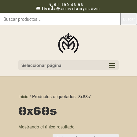
91 199 46 96
tienda@armeriamym.com
Buscar
Seleccionar página
Inicio
/ Productos etiquetados “8x68s”
8x68s
Mostrando el único resultado