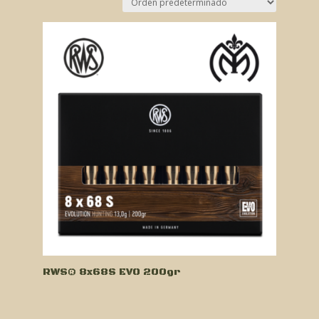
RWS® 8x68S EVO 200gr