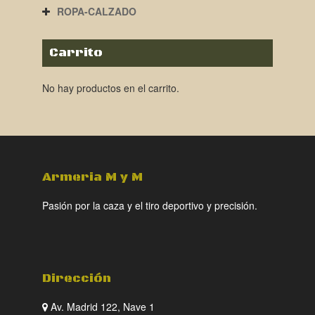
ROPA-CALZADO
Carrito
No hay productos en el carrito.
Armeria M y M
Pasión por la caza y el tiro deportivo y precisión.
Dirección
Av. Madrid 122, Nave 1