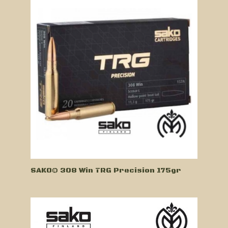
SAKO® 308 Win TRG Precision 175gr