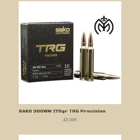
SAKO 300WM 175gr TRG Precision
43,00
€