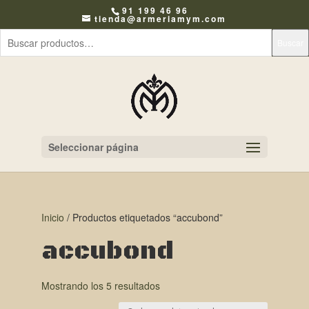
91 199 46 96
tienda@armeriamym.com
Buscar
Seleccionar página
Inicio
/ Productos etiquetados “accubond”
accubond
Mostrando los 5 resultados