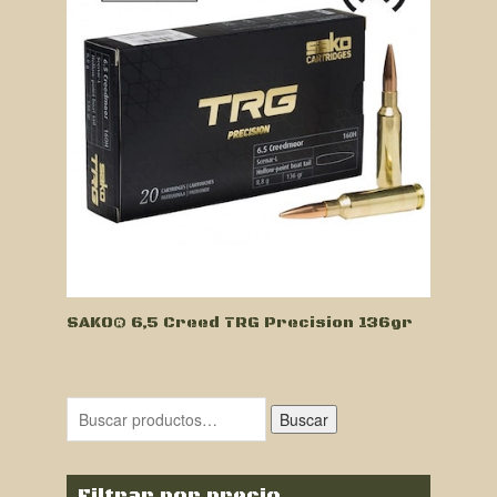
SAKO® 6,5 Creed TRG Precision 136gr
Buscar
Filtrar por precio