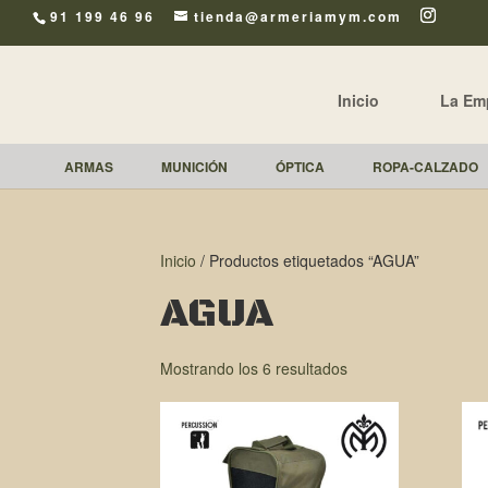
91 199 46 96
tienda@armeriamym.com
Inicio
La Em
ARMAS
MUNICIÓN
ÓPTICA
ROPA-CALZADO
Inicio
/ Productos etiquetados “AGUA”
AGUA
Mostrando los 6 resultados