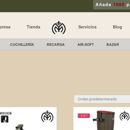
Añada
100€
p
presa
Tienda
Servicios
Blog
CUCHILLERÍA
RECARGA
AIR-SOFT
BAZAR