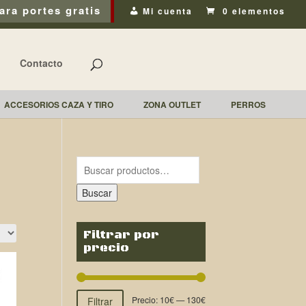
ara portes gratis
Mi cuenta
0 elementos
Contacto
ACCESORIOS CAZA Y TIRO
ZONA OUTLET
PERROS
Buscar
Filtrar por
precio
Precio:
10€
—
130€
Filtrar