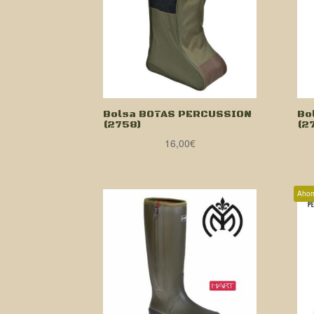
Bolsa BOTAS PERCUSSION
Bo
(2758)
(2
16,00
€
Ahor