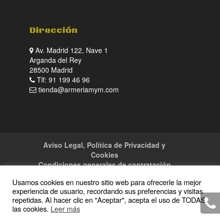
Dirección
Av. Madrid 122, Nave 1
Arganda del Rey
28500 Madrid
Tlf: 91 199 46 96
tienda@armeriamym.com
Aviso Legal, Política de Privacidad y
Cookies
Condiciones generales de contratación
Tienda
Servicios
Sitemap
Contacto
Usamos cookies en nuestro sitio web para ofrecerle la mejor
experiencia de usuario, recordando sus preferencias y visitas
repetidas. Al hacer clic en "Aceptar", acepta el uso de TODAS
las cookies.
Leer más