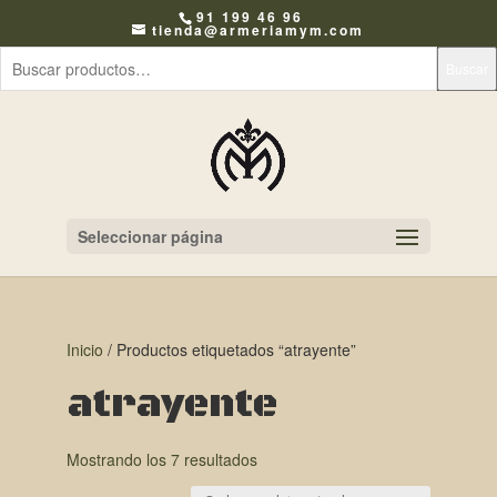
91 199 46 96
tienda@armeriamym.com
Buscar
Seleccionar página
Inicio
/ Productos etiquetados “atrayente”
atrayente
Mostrando los 7 resultados