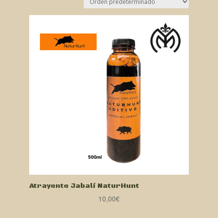
Atrayente Jabalí NaturHunt
10,00
€