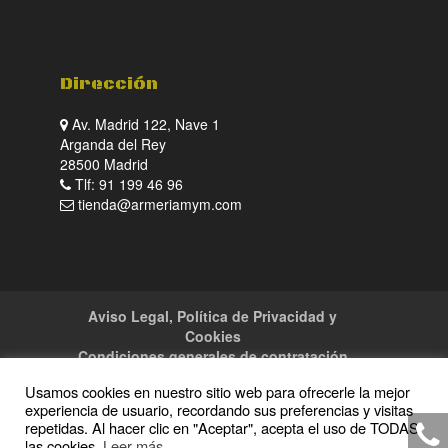
Dirección
Av. Madrid 122, Nave 1
Arganda del Rey
28500 Madrid
Tlf: 91 199 46 96
tienda@armeriamym.com
Aviso Legal, Política de Privacidad y
Cookies
Condiciones generales de contratación
Tienda
Servicios
Sitemap
Contacto
Usamos cookies en nuestro sitio web para ofrecerle la mejor
experiencia de usuario, recordando sus preferencias y visitas
repetidas. Al hacer clic en "Aceptar", acepta el uso de TODAS
las cookies.
Leer más