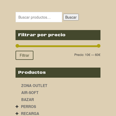
Buscar
Filtrar por precio
Precio:
10€
—
60€
Filtrar
Productos
ZONA OUTLET
AIR-SOFT
BAZAR
PERROS
RECARGA