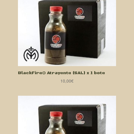
BlackFire® Atrayente (SAL) x 1 bote
10,00
€