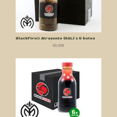
BlackFire® Atrayente (SAL) x 6 botes
50,00
€