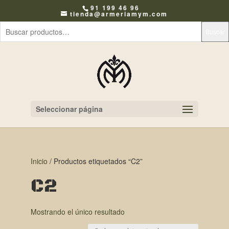
91 199 46 96
tienda@armeriamym.com
Buscar
Seleccionar página
Inicio
/ Productos etiquetados “C2”
C2
Mostrando el único resultado