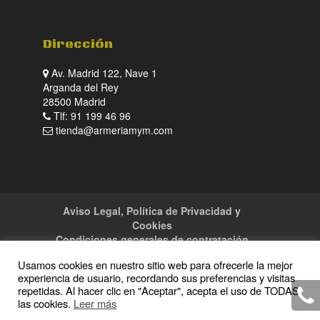
Dirección
Av. Madrid 122, Nave 1
Arganda del Rey
28500 Madrid
Tlf: 91 199 46 96
tienda@armeriamym.com
Aviso Legal, Política de Privacidad y
Cookies
Condiciones generales de contratación
Tienda
Servicios
Sitemap
Contacto
Usamos cookies en nuestro sitio web para ofrecerle la mejor
experiencia de usuario, recordando sus preferencias y visitas
repetidas. Al hacer clic en "Aceptar", acepta el uso de TODAS
las cookies.
Leer más