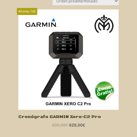
Ahorras 70€
Cronógrafo GARMIN Xero-C2 Pro
El
El
699,00
€
629,00
€
precio
precio