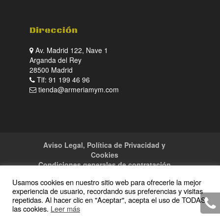
Dirección
Av. Madrid 122, Nave 1
Arganda del Rey
28500 Madrid
Tlf: 91 199 46 96
tienda@armeriamym.com
Aviso Legal, Política de Privacidad y
Cookies
Condiciones generales de contratación
Tienda
Servicios
Sitemap
Contacto
Usamos cookies en nuestro sitio web para ofrecerle la mejor
experiencia de usuario, recordando sus preferencias y visitas
repetidas. Al hacer clic en "Aceptar", acepta el uso de TODAS
las cookies.
Leer más