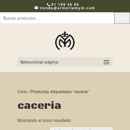
91 199 46 96
tienda@armeriamym.com
Buscar
Seleccionar página
Inicio
/ Productos etiquetados “caceria”
caceria
Mostrando el único resultado