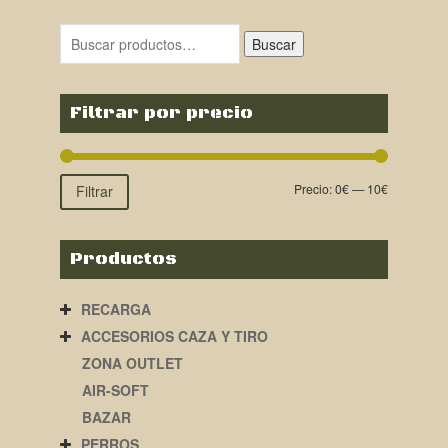
Buscar
Filtrar por precio
Precio:
0€
—
10€
Filtrar
Productos
RECARGA
ACCESORIOS CAZA Y TIRO
ZONA OUTLET
AIR-SOFT
BAZAR
PERROS