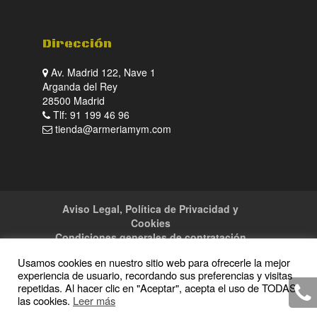
Dirección
Av. Madrid 122, Nave 1
Arganda del Rey
28500 Madrid
Tlf: 91 199 46 96
tienda@armeriamym.com
Aviso Legal, Política de Privacidad y
Cookies
Condiciones generales de contratación
Tienda
Servicios
Sitemap
Contacto
Usamos cookies en nuestro sitio web para ofrecerle la mejor
experiencia de usuario, recordando sus preferencias y visitas
repetidas. Al hacer clic en "Aceptar", acepta el uso de TODAS
las cookies.
Leer más