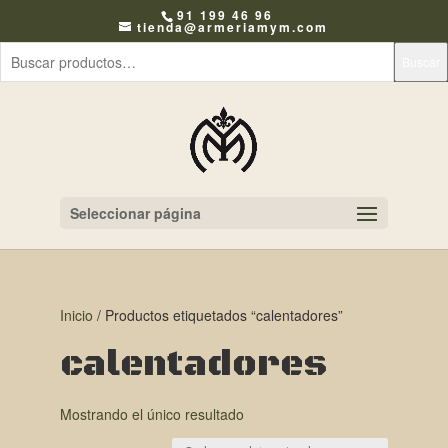
91 199 46 96
tienda@armeriamym.com
Buscar
Seleccionar página
Inicio
/ Productos etiquetados “calentadores”
calentadores
Mostrando el único resultado