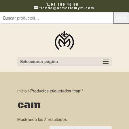
91 199 46 96
tienda@armeriamym.com
Buscar
Seleccionar página
Inicio
/ Productos etiquetados “cam”
cam
Mostrando los 2 resultados