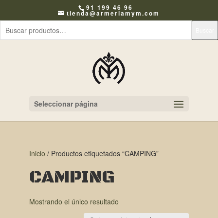
91 199 46 96
tienda@armeriamym.com
Buscar
Seleccionar página
Inicio
/ Productos etiquetados “CAMPING”
CAMPING
Mostrando el único resultado