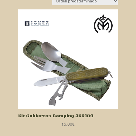
Kit Cubiertos Camping JKR189
15,00
€