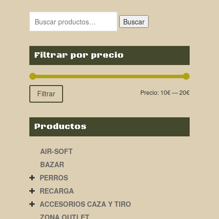
Buscar
Filtrar por precio
Precio:
10€
—
20€
Filtrar
Productos
AIR-SOFT
BAZAR
PERROS
RECARGA
ACCESORIOS CAZA Y TIRO
ZONA OUTLET