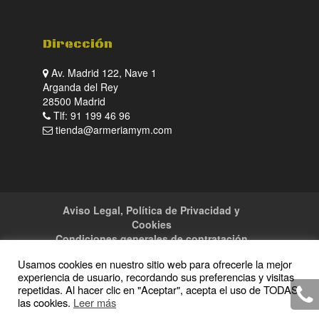
Dirección
Av. Madrid 122, Nave 1
Arganda del Rey
28500 Madrid
Tlf: 91 199 46 96
tienda@armeriamym.com
Aviso Legal, Política de Privacidad y
Cookies
Condiciones generales de contratación
Tienda
Servicios
Sitemap
Contacto
Usamos cookies en nuestro sitio web para ofrecerle la mejor
experiencia de usuario, recordando sus preferencias y visitas
repetidas. Al hacer clic en "Aceptar", acepta el uso de TODAS
las cookies.
Leer más