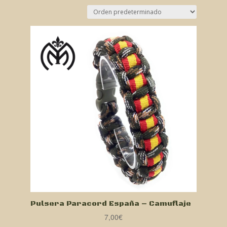
Pulsera Paracord España – Camuflaje
7,00
€