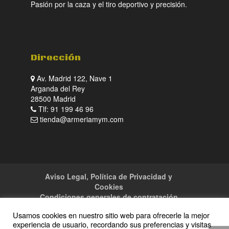
Pasión por la caza y el tiro deportivo y precisión.
Dirección
Av. Madrid 122, Nave 1
Arganda del Rey
28500 Madrid
Tlf: 91 199 46 96
tienda@armeriamym.com
Aviso Legal, Política de Privacidad y
Cookies
Condiciones generales de contratación
Tienda
Servicios
Sitemap
Contacto
Usamos cookies en nuestro sitio web para ofrecerle la mejor
experiencia de usuario, recordando sus preferencias y visitas