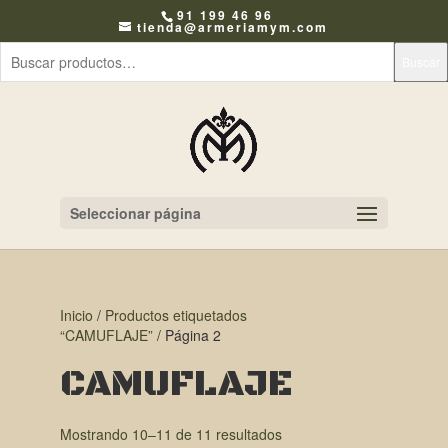
91 199 46 96
tienda@armeriamym.com
Buscar
Seleccionar página
Inicio
/
Productos etiquetados
“CAMUFLAJE”
/ Página 2
CAMUFLAJE
Mostrando 10–11 de 11 resultados