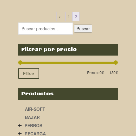
←
1
2
Buscar
Filtrar por precio
Precio:
0€
—
180€
Filtrar
Productos
AIR-SOFT
BAZAR
PERROS
RECARGA