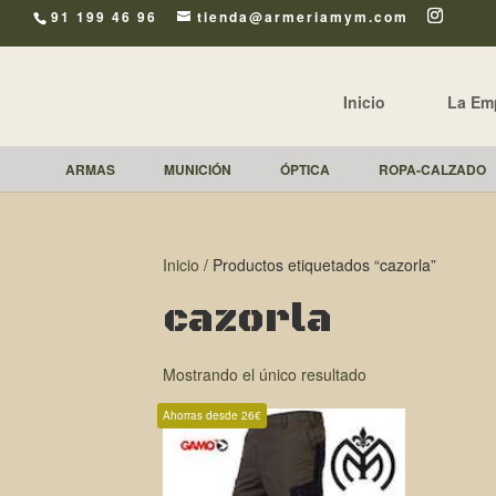
91 199 46 96
tienda@armeriamym.com
Inicio
La Em
ARMAS
MUNICIÓN
ÓPTICA
ROPA-CALZADO
Inicio
/ Productos etiquetados “cazorla”
cazorla
Mostrando el único resultado
Ahorras desde 26€