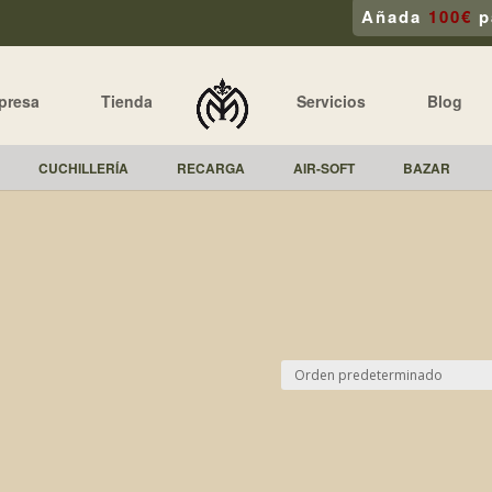
Añada
100€
p
presa
Tienda
Servicios
Blog
CUCHILLERÍA
RECARGA
AIR-SOFT
BAZAR