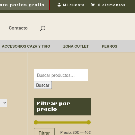
ara portes gratis
Mi cuenta
0 elementos
Contacto
ACCESORIOS CAZA Y TIRO
ZONA OUTLET
PERROS
Buscar
Filtrar por
precio
Precio:
30€
—
40€
Filtrar