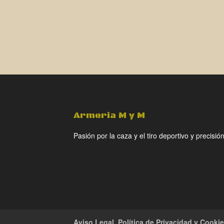
Armeria M y M
Pasión por la caza y el tiro deportivo y precisión
Aviso Legal, Política de Privacidad y Cooki