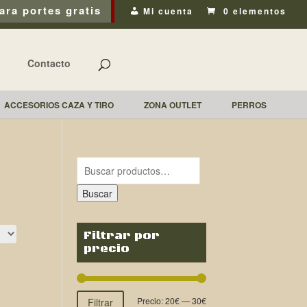
ara portes gratis
Mi cuenta
0 elementos
Contacto
ACCESORIOS CAZA Y TIRO
ZONA OUTLET
PERROS
Buscar
Filtrar por
precio
Precio:
20€
—
30€
Filtrar