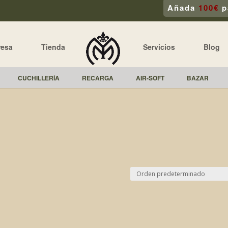
Añada
100€
p
resa
Tienda
Servicios
Blog
CUCHILLERÍA
RECARGA
AIR-SOFT
BAZAR