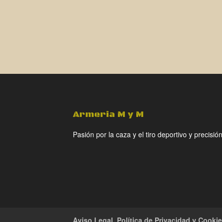
Armeria M y M
Pasión por la caza y el tiro deportivo y precisión
Aviso Legal, Política de Privacidad y Cooki