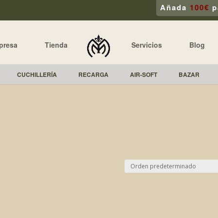
Añada
100€
p
presa
Tienda
Servicios
Blog
CUCHILLERÍA
RECARGA
AIR-SOFT
BAZAR