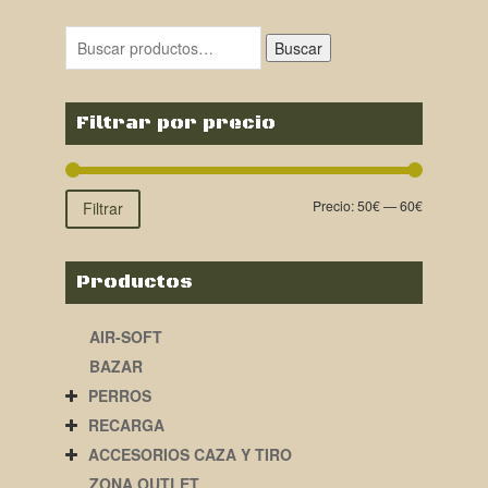
Buscar
Filtrar por precio
Precio:
50€
—
60€
Filtrar
Productos
AIR-SOFT
BAZAR
PERROS
RECARGA
ACCESORIOS CAZA Y TIRO
ZONA OUTLET