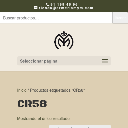
91 199 46 96
tienda@armeriamym.com
Buscar
Seleccionar página
Inicio
/ Productos etiquetados “CR58”
CR58
Mostrando el único resultado