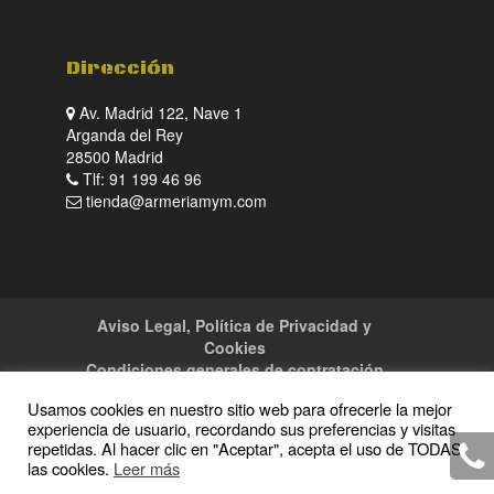
Dirección
Av. Madrid 122, Nave 1
Arganda del Rey
28500 Madrid
Tlf: 91 199 46 96
tienda@armeriamym.com
Aviso Legal, Política de Privacidad y
Cookies
Condiciones generales de contratación
Tienda
Servicios
Sitemap
Contacto
Usamos cookies en nuestro sitio web para ofrecerle la mejor
experiencia de usuario, recordando sus preferencias y visitas
repetidas. Al hacer clic en "Aceptar", acepta el uso de TODAS
las cookies.
Leer más