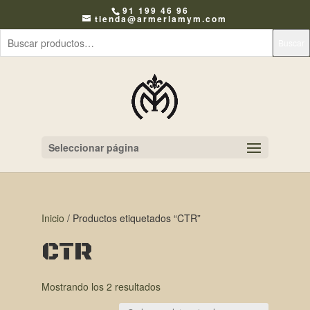
91 199 46 96
tienda@armeriamym.com
Buscar
Seleccionar página
Inicio
/ Productos etiquetados “CTR”
CTR
Mostrando los 2 resultados