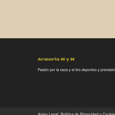
Armeria M y M
Pasión por la caza y el tiro deportivo y precisión
Aviso Legal, Política de Privacidad y Cooki