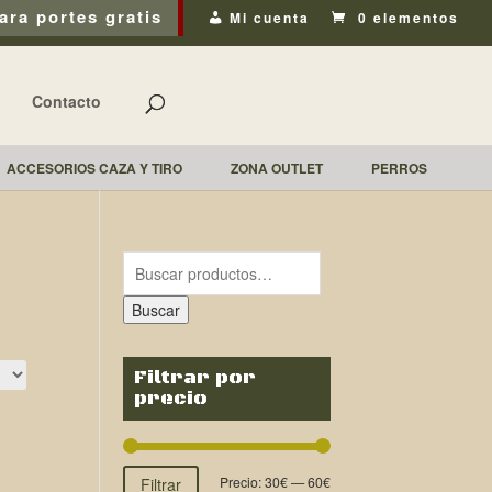
ara portes gratis
Mi cuenta
0 elementos
Contacto
ACCESORIOS CAZA Y TIRO
ZONA OUTLET
PERROS
Buscar
Filtrar por
precio
Precio:
30€
—
60€
Filtrar