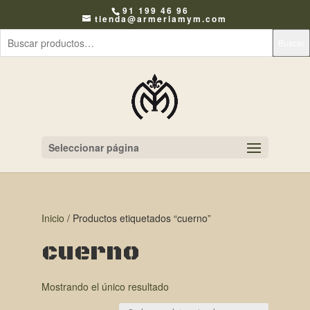
91 199 46 96
tienda@armeriamym.com
Buscar
Seleccionar página
Inicio
/ Productos etiquetados “cuerno”
cuerno
Mostrando el único resultado