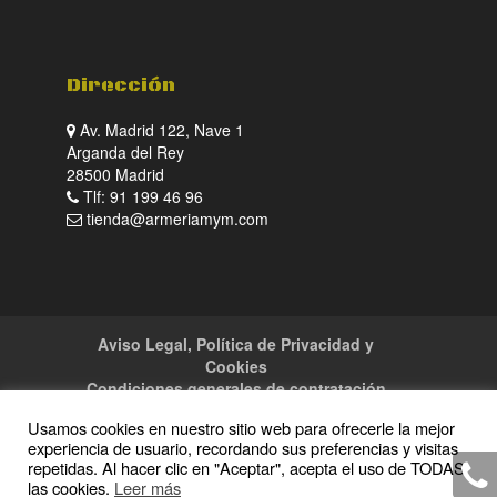
Dirección
Av. Madrid 122, Nave 1
Arganda del Rey
28500 Madrid
Tlf: 91 199 46 96
tienda@armeriamym.com
Aviso Legal, Política de Privacidad y
Cookies
Condiciones generales de contratación
Tienda
Servicios
Sitemap
Contacto
Usamos cookies en nuestro sitio web para ofrecerle la mejor
experiencia de usuario, recordando sus preferencias y visitas
repetidas. Al hacer clic en "Aceptar", acepta el uso de TODAS
las cookies.
Leer más