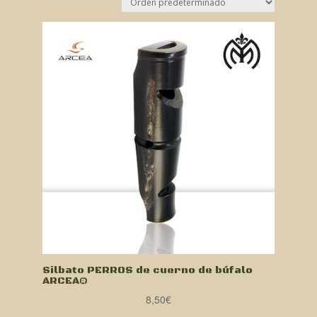
Silbato PERROS de cuerno de búfalo
ARCEA®
8,50
€