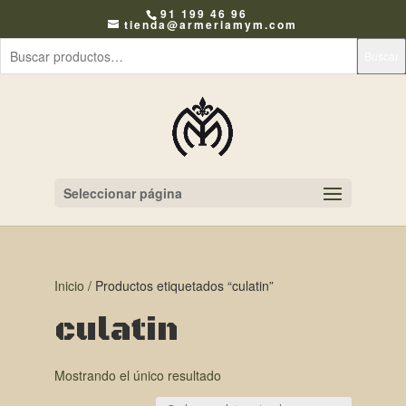
91 199 46 96
tienda@armeriamym.com
Buscar
Seleccionar página
Inicio
/ Productos etiquetados “culatin”
culatin
Mostrando el único resultado