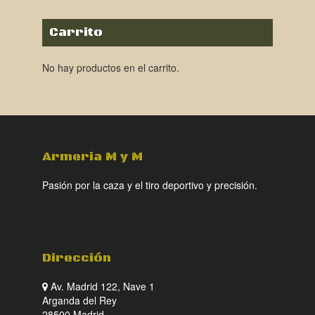
Carrito
No hay productos en el carrito.
Armeria M y M
Pasión por la caza y el tiro deportivo y precisión.
Dirección
Av. Madrid 122, Nave 1
Arganda del Rey
28500 Madrid