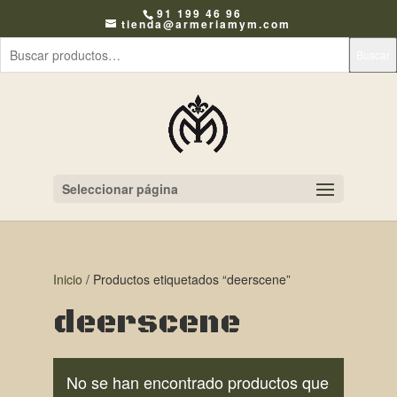
91 199 46 96
tienda@armeriamym.com
Buscar
Seleccionar página
Inicio
/ Productos etiquetados “deerscene”
deerscene
No se han encontrado productos que