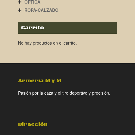
ÓPTICA
ROPA-CALZADO
Carrito
No hay productos en el carrito.
Armeria M y M
Pasión por la caza y el tiro deportivo y precisión.
Dirección