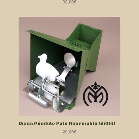
32,00
€
Diana Péndulo Pato Rearmable (di014)
20,00
€