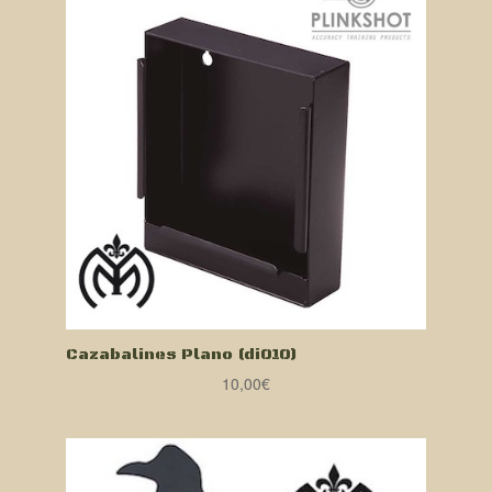
Cazabalines Plano (di010)
10,00
€