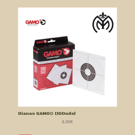
Dianas GAMO® (100uds)
6,00
€