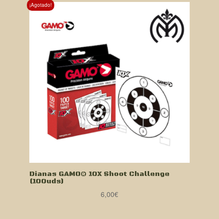
¡Agotado!
Dianas GAMO® 10X Shoot Challenge
(100uds)
6,00
€