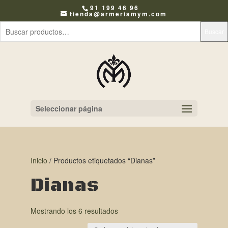
91 199 46 96
tienda@armeriamym.com
Buscar
Seleccionar página
Inicio
/ Productos etiquetados “Dianas”
Dianas
Mostrando los 6 resultados