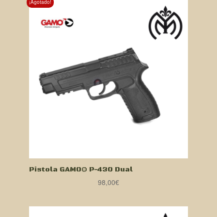
¡Agotado!
Pistola GAMO® P-430 Dual
98,00
€