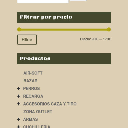
Filtrar por precio
Precio:
90€
—
170€
Filtrar
Productos
AIR-SOFT
BAZAR
PERROS
RECARGA
ACCESORIOS CAZA Y TIRO
ZONA OUTLET
ARMAS
CUCHILLERÍA