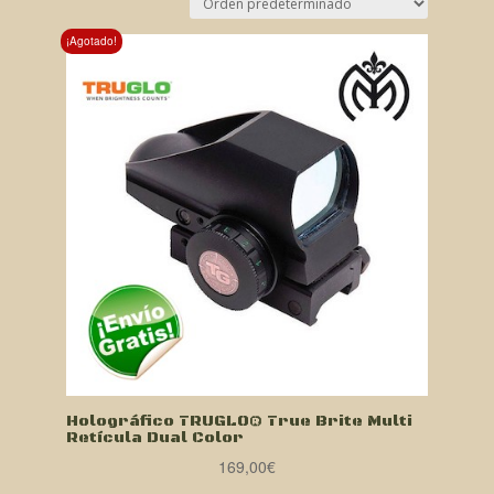
¡Agotado!
Holográfico TRUGLO® True Brite Multi
Retícula Dual Color
169,00
€