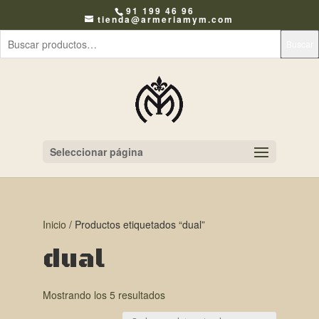
91 199 46 96
tienda@armeriamym.com
Buscar
Seleccionar página
Inicio
/ Productos etiquetados “dual”
dual
Mostrando los 5 resultados