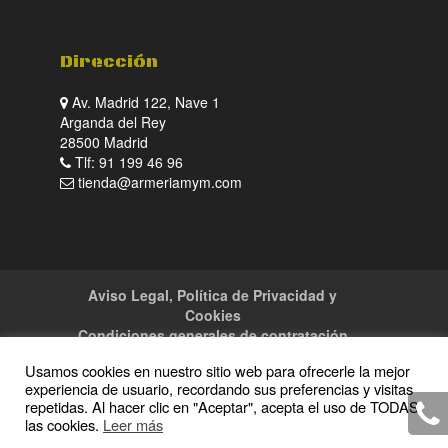
Dirección
Av. Madrid 122, Nave 1
Arganda del Rey
28500 Madrid
Tlf: 91 199 46 96
tienda@armeriamym.com
Aviso Legal, Política de Privacidad y
Cookies
Condiciones generales de contratación
Tienda
Servicios
Sitemap
Contacto
Usamos cookies en nuestro sitio web para ofrecerle la mejor
experiencia de usuario, recordando sus preferencias y visitas
repetidas. Al hacer clic en "Aceptar", acepta el uso de TODAS
las cookies.
Leer más