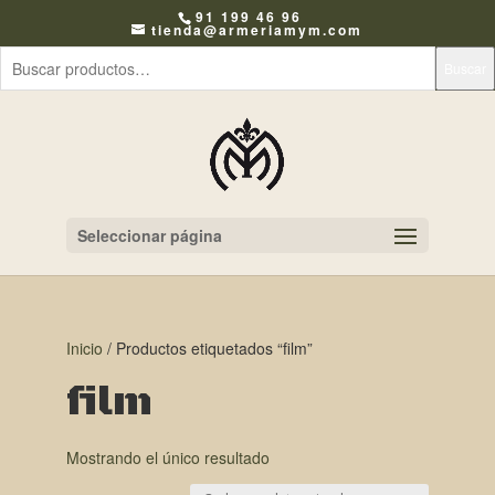
91 199 46 96
tienda@armeriamym.com
Buscar
Seleccionar página
Inicio
/ Productos etiquetados “film”
film
Mostrando el único resultado