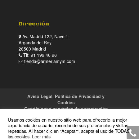
Dirección
Av. Madrid 122, Nave 1
Arganda del Rey
28500 Madrid
Tlf: 91 199 46 96
tienda@armeriamym.com
Aviso Legal, Política de Privacidad y
Cookies
Condiciones generales de contratación
Tienda
Servicios
Sitemap
Contacto
Usamos cookies en nuestro sitio web para ofrecerle la mejor
experiencia de usuario, recordando sus preferencias y visitas
repetidas. Al hacer clic en "Aceptar", acepta el uso de TODAS
las cookies.
Leer más