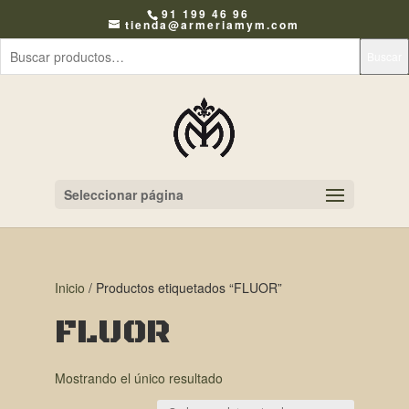
91 199 46 96
tienda@armeriamym.com
Buscar
Seleccionar página
Inicio
/ Productos etiquetados “FLUOR”
FLUOR
Mostrando el único resultado