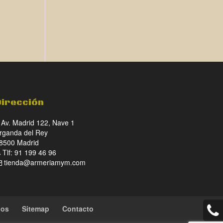
Dirección
Av. Madrid 122, Nave 1
rganda del Rey
8500 Madrid
Tlf: 91 199 46 96
tienda@armeriamym.com
ios
Sitemap
Contacto