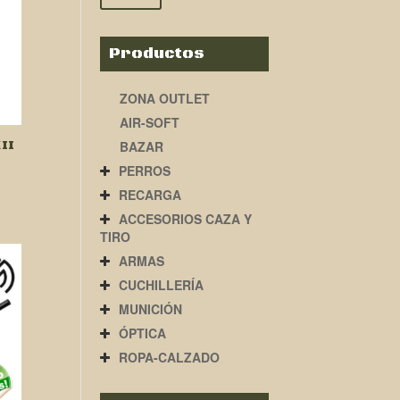
Productos
ZONA OUTLET
AIR-SOFT
II
BAZAR
PERROS
RECARGA
ACCESORIOS CAZA Y
TIRO
ARMAS
CUCHILLERÍA
MUNICIÓN
ÓPTICA
ROPA-CALZADO