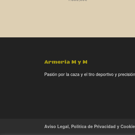
Armeria M y M
Pasión por la caza y el tiro deportivo y precisión
Aviso Legal, Política de Privacidad y Cooki