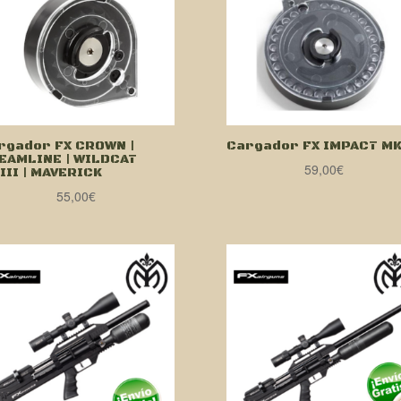
rgador FX CROWN |
Cargador FX IMPACT MK
EAMLINE | WILDCAT
59,00
€
III | MAVERICK
55,00
€