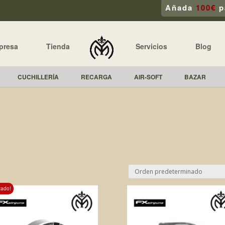
Añada
100€
p
presa
Tienda
Servicios
Blog
CUCHILLERÍA
RECARGA
AIR-SOFT
BAZAR
tado!