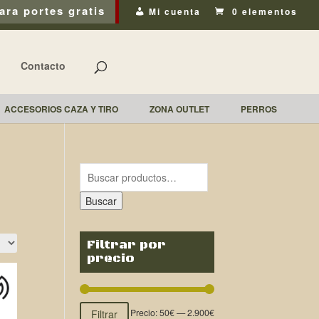
ara portes gratis
Mi cuenta
0 elementos
Contacto
ACCESORIOS CAZA Y TIRO
ZONA OUTLET
PERROS
Buscar
Filtrar por
precio
Precio:
50€
—
2.900€
Filtrar