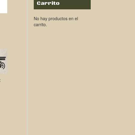
Carrito
No hay productos en el
carrito.
E