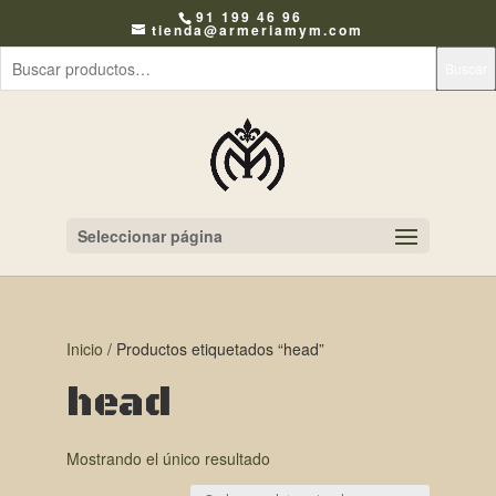
91 199 46 96
tienda@armeriamym.com
Buscar
Seleccionar página
Inicio
/ Productos etiquetados “head”
head
Mostrando el único resultado