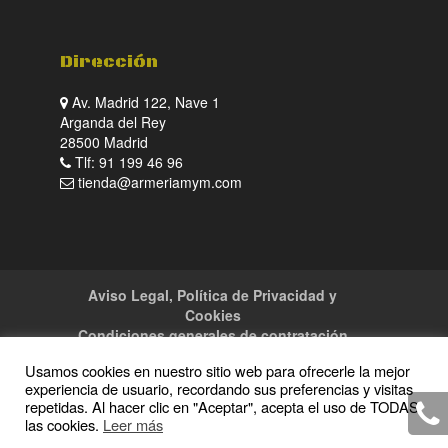
Dirección
Av. Madrid 122, Nave 1
Arganda del Rey
28500 Madrid
Tlf: 91 199 46 96
tienda@armeriamym.com
Aviso Legal, Política de Privacidad y
Cookies
Condiciones generales de contratación
Tienda
Servicios
Sitemap
Contacto
Usamos cookies en nuestro sitio web para ofrecerle la mejor
experiencia de usuario, recordando sus preferencias y visitas
repetidas. Al hacer clic en "Aceptar", acepta el uso de TODAS
las cookies.
Leer más