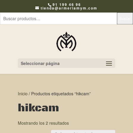
91 199 46 96
tienda@armeriamym.com
Buscar
Seleccionar página
Inicio
/ Productos etiquetados “hikcam”
hikcam
Mostrando los 2 resultados