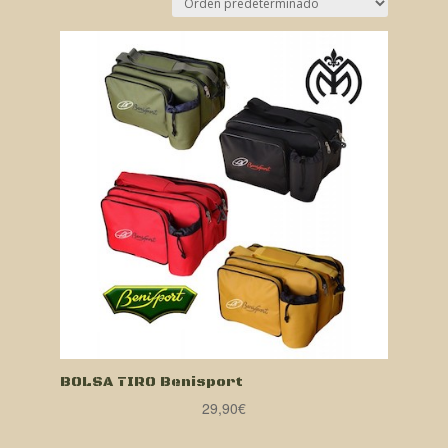
BOLSA TIRO Benisport
29,90
€