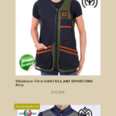
Chaleco Tiro CASTELLANI SPORTING
Pro
210,00
€
Ahorras desde 21€