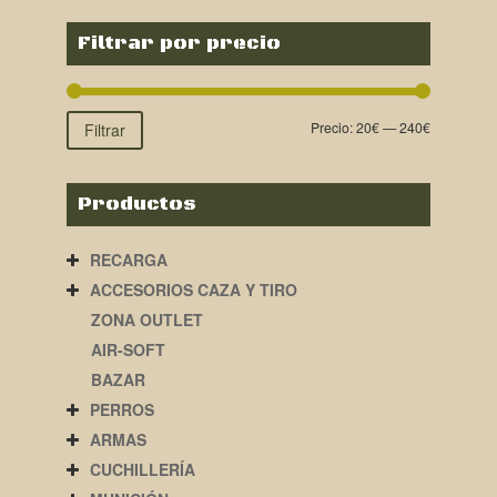
Filtrar por precio
Precio:
20€
—
240€
Filtrar
Productos
RECARGA
ACCESORIOS CAZA Y TIRO
ZONA OUTLET
AIR-SOFT
BAZAR
PERROS
ARMAS
CUCHILLERÍA