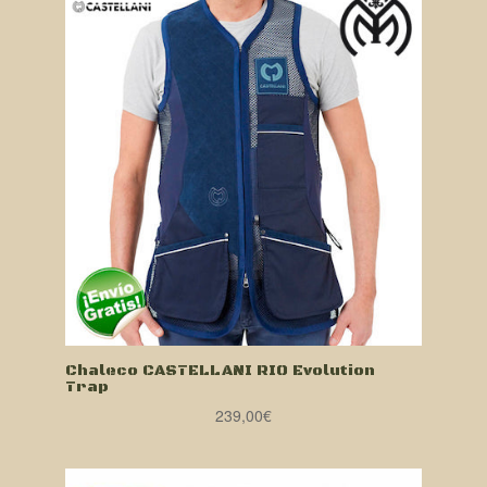
Chaleco CASTELLANI RIO Evolution
Trap
239,00
€