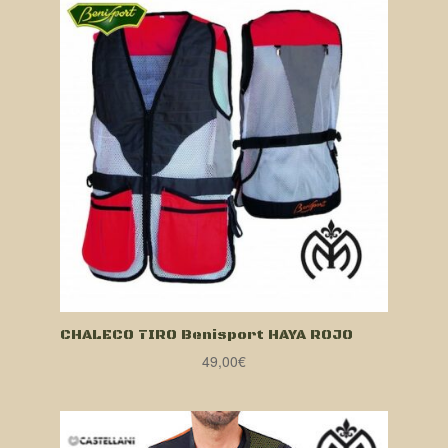
CHALECO TIRO Benisport HAYA ROJO
49,00
€