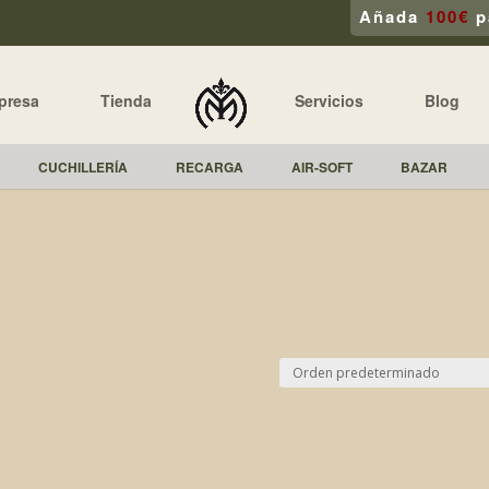
Añada
100€
p
presa
Tienda
Servicios
Blog
CUCHILLERÍA
RECARGA
AIR-SOFT
BAZAR