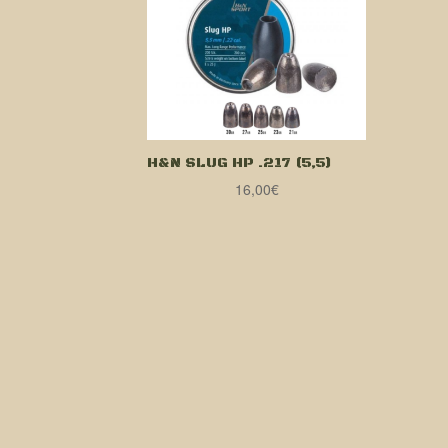
H&N SLUG HP .217 (5,5)
16,00
€