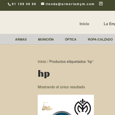
91 199 46 96
tienda@armeriamym.com
Inicio
La Em
ARMAS
MUNICIÓN
ÓPTICA
ROPA-CALZADO
Inicio
/ Productos etiquetados “hp”
hp
Mostrando el único resultado