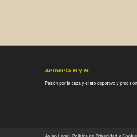
Armeria M y M
Pasión por la caza y el tiro deportivo y precisión
Aviso Legal, Política de Privacidad y Cooki