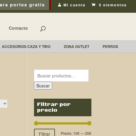
ara portes gratis
Mi cuenta
0 elementos
Contacto
ACCESORIOS CAZA Y TIRO
ZONA OUTLET
PERROS
Buscar
Filtrar por
precio
Precio:
10€
—
20€
Filtrar