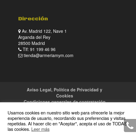
Dirección
Av. Madrid 122, Nave 1
Arganda del Rey
28500 Madrid
Tlf: 91 199 46 96
tienda@armeriamym.com
Aviso Legal, Política de Privacidad y
Cookies
Condiciones generales de contratación
Tienda
Servicios
Sitemap
Contacto
Usamos cookies en nuestro sitio web para ofrecerle la mejor
experiencia de usuario, recordando sus preferencias y visitas
repetidas. Al hacer clic en "Aceptar", acepta el uso de TODAS
las cookies.
Leer más