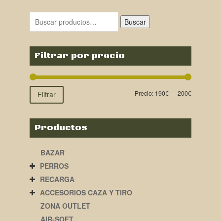
Buscar
Filtrar por precio
Precio:
190€
—
200€
Filtrar
Productos
BAZAR
PERROS
RECARGA
ACCESORIOS CAZA Y TIRO
ZONA OUTLET
AIR-SOFT