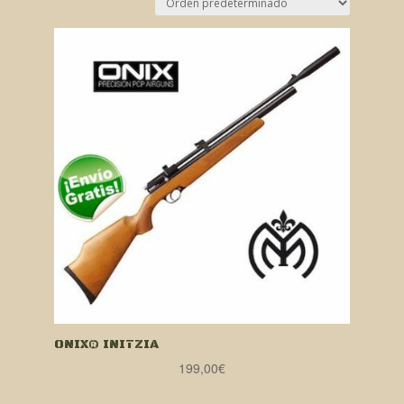
ONIX® INITZIA
199,00
€