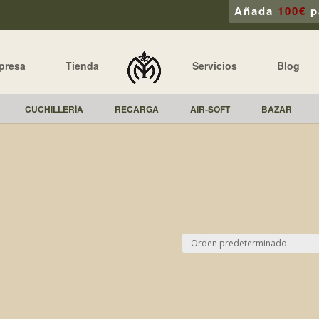
Añada
100€
p
presa
Tienda
Servicios
Blog
CUCHILLERÍA
RECARGA
AIR-SOFT
BAZAR