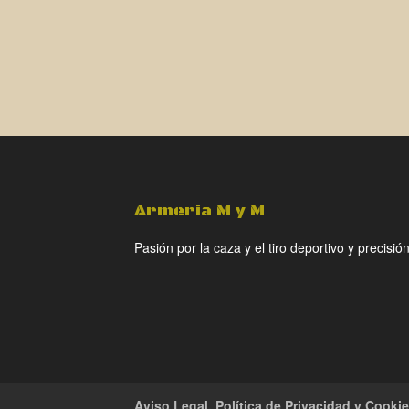
Armeria M y M
Pasión por la caza y el tiro deportivo y precisión
Aviso Legal, Política de Privacidad y Cooki