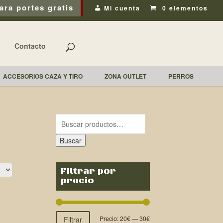
ara portes gratis
Mi cuenta
0 elementos
Contacto
ACCESORIOS CAZA Y TIRO
ZONA OUTLET
PERROS
Buscar
Filtrar por
precio
Precio:
20€
—
30€
Filtrar