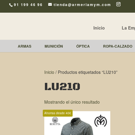
91 199 46 96
tienda@armeriamym.com
Inicio
La Em
ARMAS
MUNICIÓN
ÓPTICA
ROPA-CALZADO
Inicio
/ Productos etiquetados “LU210”
LU210
Mostrando el único resultado
Ahorras desde 40€