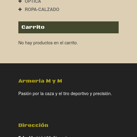
ÓPTICA
ROPA-CALZADO
Carrito
No hay productos en el carrito.
Armeria M y M
Pasión por la caza y el tiro deportivo y precisión.
Dirección