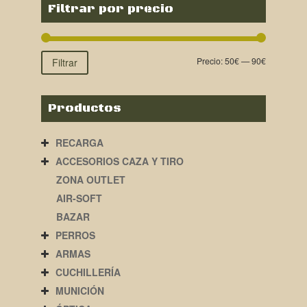
Filtrar por precio
Precio:
50€
—
90€
Filtrar
Productos
RECARGA
ACCESORIOS CAZA Y TIRO
ZONA OUTLET
AIR-SOFT
BAZAR
PERROS
ARMAS
CUCHILLERÍA
MUNICIÓN