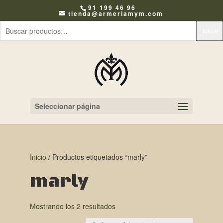
91 199 46 96
tienda@armeriamym.com
Buscar
Seleccionar página
Inicio
/ Productos etiquetados “marly”
marly
Mostrando los 2 resultados